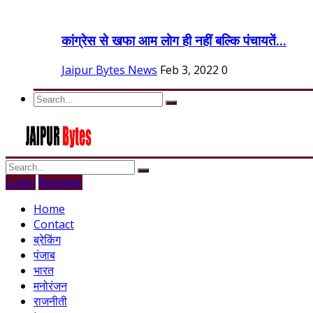
कांग्रेस से खफा आम लोग ही नहीं बल्कि पंचायतें...
Jaipur Bytes News
Feb 3, 2022
0
Login
Register
Home
Contact
ब्रेकिंग
पंजाब
भारत
मनोरंजन
राजनीती