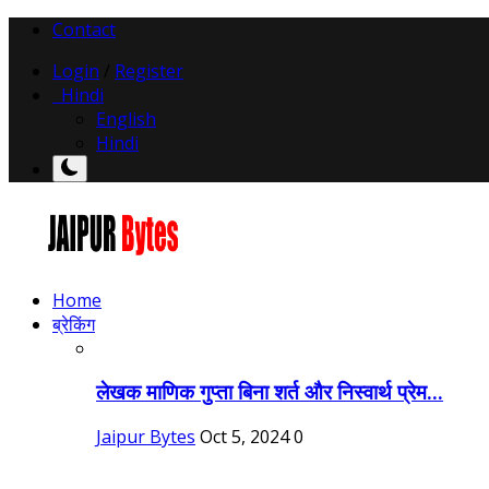
Contact
Login
/
Register
Hindi
English
Hindi
Home
ब्रेकिंग
लेखक माणिक गुप्ता बिना शर्त और निस्वार्थ प्रेम...
Jaipur Bytes
Oct 5, 2024
0